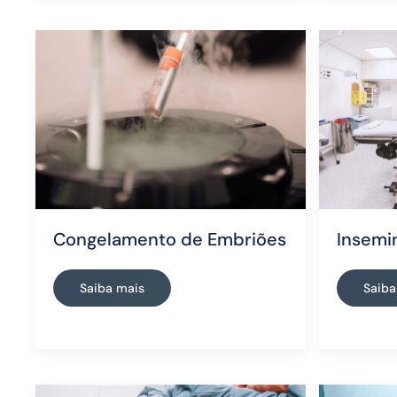
Congelamento de Embriões
Insemin
Saiba mais
Saiba