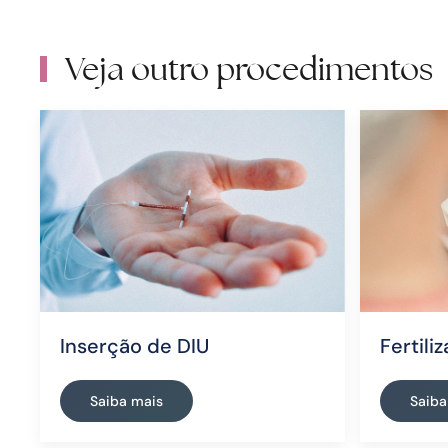
Veja outro procedimentos
Inserção de DIU
Fertili
Saiba mais
Saiba