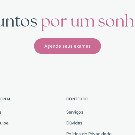
untos
por um son
Agende seus exames
IONAL
CONTEÚDO
s
Serviços
uipe
Dúvidas
Política de Privacidade