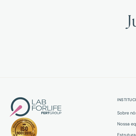
J
INSTITUC
Sobre nó
Nossa eq
Estrutura