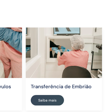
ulos
Transferência de Embrião
Saiba mais