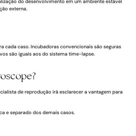
inalização do desenvolvimento em um ambiente estável
ção externa.
ara cada caso. Incubadoras convencionais são seguras
vos são iguais aos do sistema time-lapse.
ryoscope?
ialista de reprodução irá esclarecer a vantagem para
ica e separado dos demais casos.