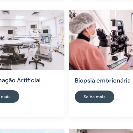
ação Artificial
Biopsia embrionária
 mais
Saiba mais