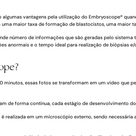
 algumas vantagens pela utilização do Embryoscope® quand
ma maior taxa de formação de blastocistos, uma maior tax
ande número de informações que são geradas pelo sistema t
sões anormais e o tempo ideal para realização de biópsias e
ope?
10 minutos, essas fotos se transformam em um vídeo que p
am de forma contínua, cada estágio de desenvolvimento do
l é realizada em um microscópio externo, sendo necessária