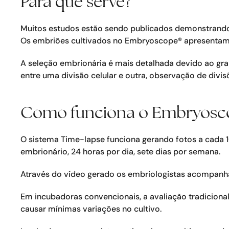
Para que serve?
Muitos estudos estão sendo publicados demonstrando
Os embriões cultivados no Embryoscope® apresentam u
A seleção embrionária é mais detalhada devido ao gr
entre uma divisão celular e outra, observação de divi
Como funciona o Embryosc
O sistema Time-lapse funciona gerando fotos a cada 
embrionário, 24 horas por dia, sete dias por semana.
Através do vídeo gerado os embriologistas acompanh
Em incubadoras convencionais, a avaliação tradiciona
causar mínimas variações no cultivo.