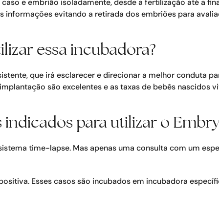
caso e embrião isoladamente, desde a fertilização até a f
as informações evitando a retirada dos embriões para avalia
ilizar essa incubadora?
stente, que irá esclarecer e direcionar a melhor conduta p
 implantação são excelentes e as taxas de bebês nascidos vi
s indicados para utilizar o Emb
 sistema time-lapse. Mas apenas uma consulta com um espec
positiva. Esses casos são incubados em incubadora específ