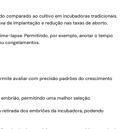
o comparado ao cultivo em incubadoras tradicionais.
a de implantação e redução nas taxas de aborto.
ime-lapse. Permitindo, por exemplo, anotar o tempo
/ou congelamentos.
ermite avaliar com precisão padrões do crescimento
 embrião, permitindo uma melhor seleção.
 a retirada dos embriões da incubadora, podendo