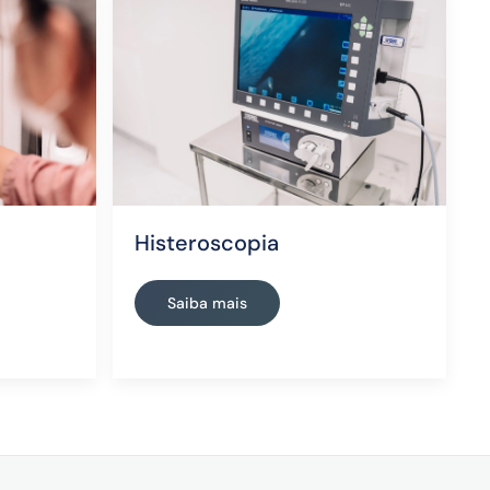
Histeroscopia
Saiba mais