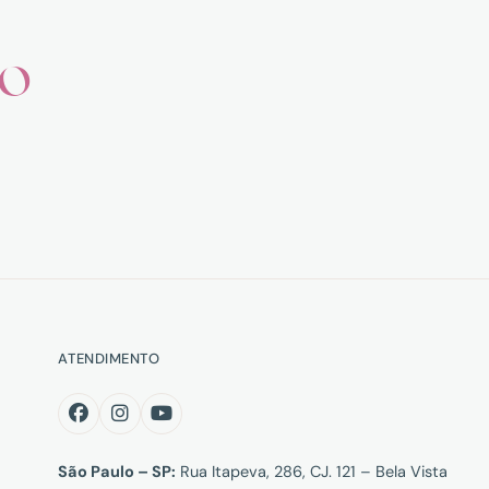
ho
ATENDIMENTO
São Paulo – SP:
Rua Itapeva, 286, CJ. 121 – Bela Vista