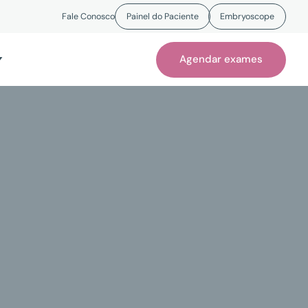
Fale Conosco
Painel do Paciente
Embryoscope
Agendar exames