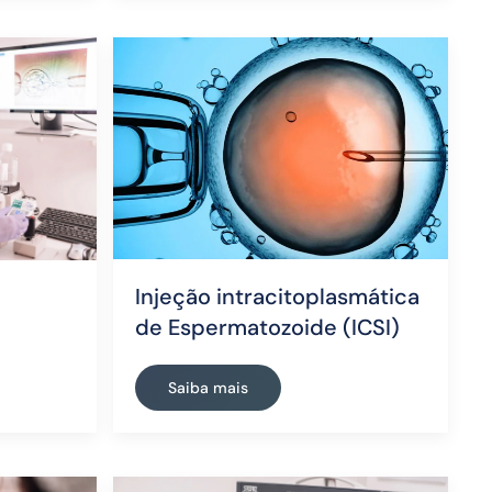
Injeção intracitoplasmática
de Espermatozoide (ICSI)
Saiba mais