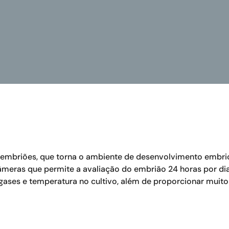
e embriões, que torna o ambiente de desenvolvimento embri
meras que permite a avaliação do embrião 24 horas por dia
gases e temperatura no cultivo, além de proporcionar muit